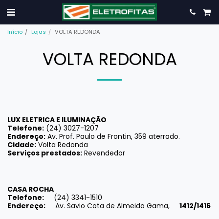
Início
Lojas
VOLTA REDONDA
VOLTA REDONDA
LUX ELETRICA E ILUMINAÇÃO
Telefone:
(24) 3027-1207
Endereço:
Av. Prof. Paulo de Frontin, 359 aterrado.
Cidade:
Volta Redonda
Serviços prestados:
Revendedor
CASA ROCHA
Telefone:
(24) 3341-1510
Endereço:
Av. Savio Cota de Almeida Gama,
1412/1416