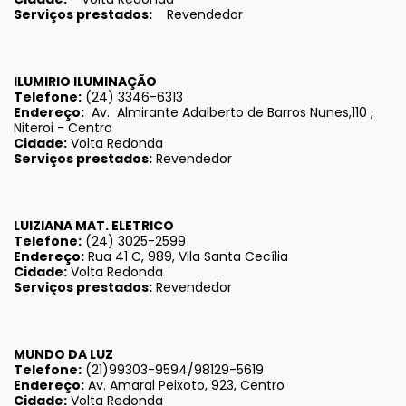
Serviços prestados:
Revendedor
ILUMIRIO ILUMINAÇÃO
Telefone:
(24) 3346-6313
Endereço:
Av. Almirante Adalberto de Barros Nunes,110 ,
Niteroi - Centro
Cidade:
Volta Redonda
Serviços prestados:
Revendedor
LUIZIANA MAT. ELETRICO
Telefone:
(24) 3025-2599
Endereço:
Rua 41 C, 989, Vila Santa Cecília
Cidade:
Volta Redonda
Serviços prestados:
Revendedor
MUNDO DA LUZ
Telefone:
(21)99303-9594/98129-5619
Endereço:
Av. Amaral Peixoto, 923, Centro
Cidade:
Volta Redonda