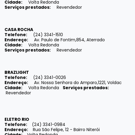
Cidade:
Volta Redonda
Serviços prestados:
Revendedor
CASA ROCHA
Telefone:
(24) 3341-1510
Endereço:
Av. Paulo de Fontim,854, Aterrado
Cidade:
Volta Redonda
Serviços prestados:
Revendedor
BRAZLIGHT
Telefone:
(24) 3341-0026
Endereço:
Av. Nossa Senhora do Amparo,1221, Voldac
Cidade:
Volta Redonda
Serviços prestados:
Revendedor
ELETRO RIO
Telefone:
(24) 3341-0984
Endereço:
Rua São Felipe, 12 - Bairro Niterói
Cidade:
Volta Redonda