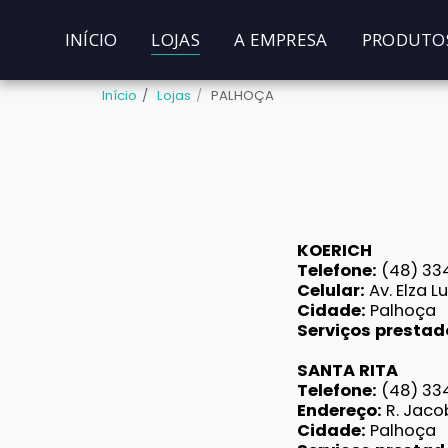
INÍCIO
LOJAS
A EMPRESA
PRODUTO
Início
Lojas
PALHOÇA
KOERICH
Telefone:
(48) 33
Celular:
Av. Elza Lu
Cidade:
Palhoça
Serviços prestad
SANTA RITA
Telefone:
(48) 33
Endereço:
R. Jaco
Cidade:
Palhoça