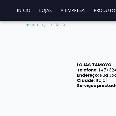
INÍCIO
LOJAS
A EMPRESA
PRODUTO
Início
Lojas
ITAJAÍ
LOJAS TAMOYO
Telefone:
(47) 32
Endereço:
Rua Joã
Cidade:
Itajaí
Serviços prestad