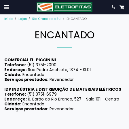
Início
Lojas
Rio Grande do Sul
ENCANTADO
ENCANTADO
COMERCIAL EL. PICCININI
Telefone:
(51) 3751-2090
Endereço:
Rua Padre Anchieta, 1374 - SL01
Cidade:
Encantado
Serviços prestados:
Revendedor
IDP INDÚSTRIA E DISTRIBUIÇÃO DE MATERIAIS ELÉTRICOS
Telefone:
(51) 3751-6979
Endereço:
R. Barão do Rio Branco, 527 - Sala 101 - Centro
Cidade:
Encantado
Serviços prestados:
Revendedor