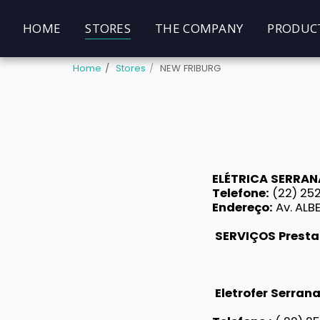
HOME
STORES
THE COMPANY
PRODUC
Home
Stores
NEW FRIBURG
ELÉTRICA SERRANA
Telefone:
(22) 25
Endereço:
Av.
ALBE
SERVIÇOS
Presta
Eletrofer Serran