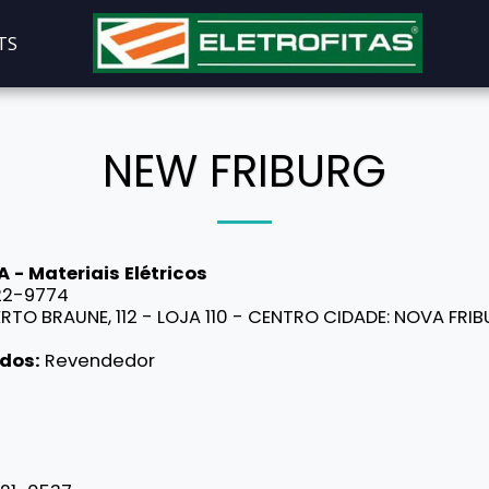
TS
NEW FRIBURG
 - Materiais Elétricos
22-9774
RTO BRAUNE, 112 - LOJA 110 - CENTRO CIDADE:
NOVA FRI
dos:
Revendedor
a