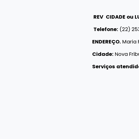
REV
CIDADE ou
L
Telefone:
(22) 2
ENDEREÇO.
Maria 
Cidade:
Nova Fri
Serviços atendid