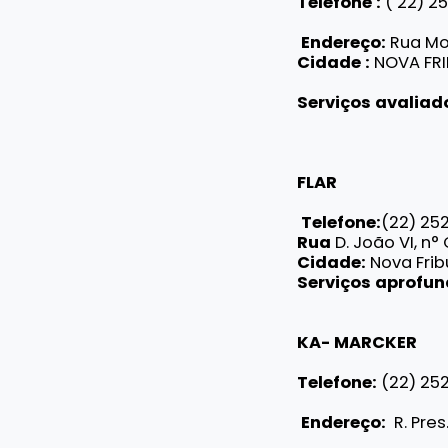
Telefone
:
(
22) 2
Endereço:
Rua Mo
Cidade
:
NOVA FR
Serviços avaliad
FLAR
Telefone:
(22) 25
Rua
D. João VI, n
Cidade:
Nova Fri
Serviços aprofu
KA- MARCKER
Telefone:
(22) 25
Endereço:
R. Pres