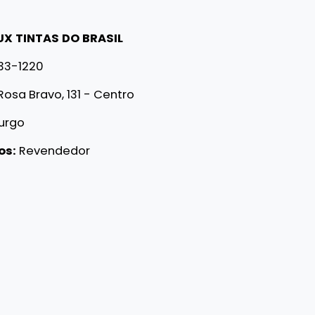
UX TINTAS DO BRASIL
533-1220
Rosa Bravo, 131 - Centro
burgo
os:
Revendedor